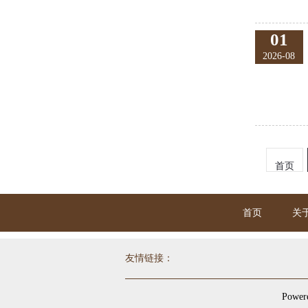
01
2026-08
首页
首页
关
友情链接：
Power