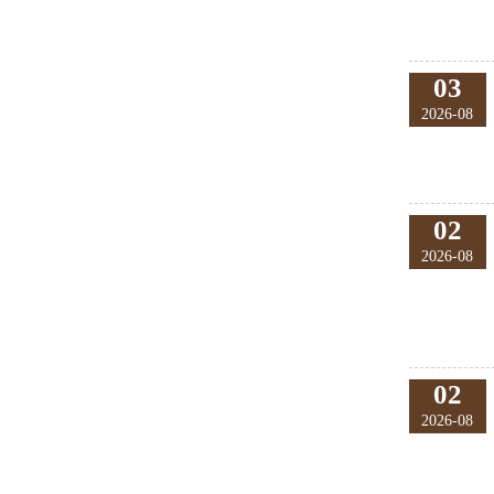
03
2026-08
02
2026-08
02
2026-08