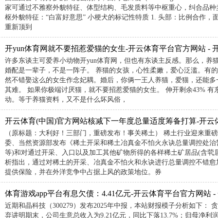
家可通过不雅察外貌特征、体型结构、毛发质料等中枢重心，纠合品种
枢外貌特征：“白富好意思” 小梗犬的标记性特质 1. 头部：比例合作
重新顶到
开yun体育网就不要招惹爱猫的女生-开云体育平台官方网站 - 开
许多东谈主可爱养小动物开yun体育网，但也有东谈主反感。那么，养
婚配是一辈子，不是一阵子。 养猫的女孩，心性柔嫩，爱心泛滥。有的
然不错娶这么的女生作念妃耦。婚后，你俩一王人养猫，爱猫，还能多
其难。 如果你极端讨厌猫，就不要招惹爱猫的女生。 伸开剩余43% 
动。等于养猫资料，又不是什么坏风俗，
开云体育(中国)官方网站核减下一年度总量适度筹备打算-开云体
（原标题：大利好！三部门，重磅发布！事关稀土） 稀土行业迎来重磅
委、当然资源部发布《稀土开采和稀土冶真金不怕火永诀总量调控处治
等)和对通过开采、入口以及加工其他矿物所得的各样稀土矿居品(含茕
析指出，通过对稀土的开采、冶真金不怕火和永诀进行总量调控不错愈
提供保险，并在外洋竞争中占据上风的政策地位。券
体育游戏app平台有息欠债：4.41亿元-开云体育平台官方网站 -
近期和晶科技（300279）发布2025年中报，本站财报模子分析如下： 贪
弃讲明期末，公司生意总收入为9.21亿元，同比下落13.7%；归母净利润为