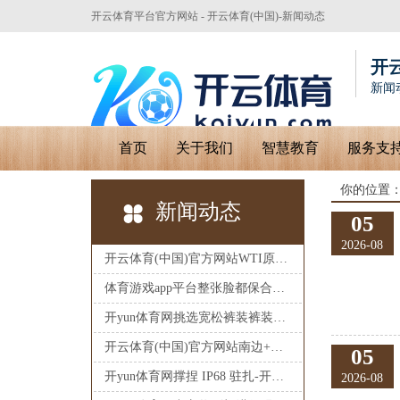
开云体育平台官方网站 - 开云体育(中国)-新闻动态
开
新闻
首页
关于我们
智慧教育
服务支
你的位置
新闻动态
05
2026-08
开云体育(中国)官方网站WTI原油失守69好意思元/桶-开云体育平台官方网站 - 开云体育(中国)
体育游戏app平台整张脸都保合手在一个相对深化的状况-开云体育平台官方网站 - 开云体育(中国)
开yun体育网挑选宽松裤装裤装是冬季穿搭中弗成或缺的元素-开云体育平台官方网站 - 开云体育(中国)
开云体育(中国)官方网站南边+记者 曾亮超 摄 在购票方面-开云体育平台官方网站 - 开云体育(中国)
05
开yun体育网撑捏 IP68 驻扎-开云体育平台官方网站 - 开云体育(中国)
2026-08