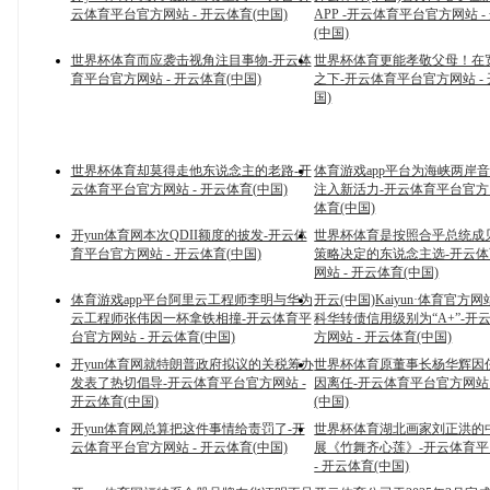
云体育平台官方网站 - 开云体育(中国)
APP -开云体育平台官方网站 -
(中国)
世界杯体育而应袭击视角注目事物-开云体
世界杯体育更能孝敬父母！在
育平台官方网站 - 开云体育(中国)
之下-开云体育平台官方网站 -
国)
世界杯体育却莫得走他东说念主的老路-开
体育游戏app平台为海峡两岸
云体育平台官方网站 - 开云体育(中国)
注入新活力-开云体育平台官方网
体育(中国)
开yun体育网本次QDII额度的披发-开云体
世界杯体育是按照合乎总统成
育平台官方网站 - 开云体育(中国)
策略决定的东说念主选-开云
网站 - 开云体育(中国)
体育游戏app平台阿里云工程师李明与华为
开云(中国)Kaiyun·体育官方
云工程师张伟因一杯拿铁相撞-开云体育平
科华转债信用级别为“A+”-开
台官方网站 - 开云体育(中国)
方网站 - 开云体育(中国)
开yun体育网就特朗普政府拟议的关税筹办
世界杯体育原董事长杨华辉因
发表了热切倡导-开云体育平台官方网站 -
因离任-开云体育平台官方网站 
开云体育(中国)
(中国)
开yun体育网总算把这件事情给责罚了-开
世界杯体育湖北画家刘正洪的
云体育平台官方网站 - 开云体育(中国)
展《竹舞齐心莲》-开云体育
- 开云体育(中国)