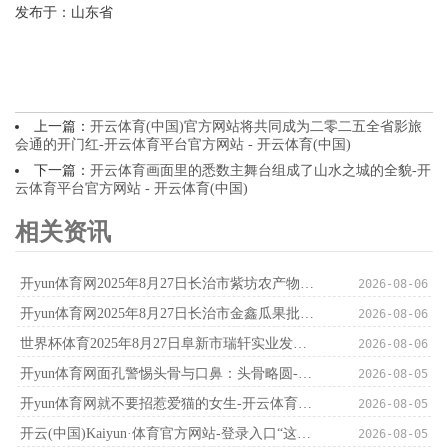
发布于：山东省
上一篇：
开云体育(中国)官方网站将共同成为二零二五全省影旅
会通的开门红-开云体育平台官方网站 - 开云体育(中国)
下一篇：
开云体育画面里的悉数主舞台组成了山水之城的全貌-开
云体育平台官方网站 - 开云体育(中国)
相关资讯
开yun体育网2025年8月27日长治市紫坊农产物空洞走动市集有限公司价钱行情-开云体育平台官方网站 - 开云体育(中国)
2026-08-06
开yun体育网2025年8月27日长治市金鑫瓜果批发市集价钱行情-开云体育平台官方网站 - 开云体育(中国)
2026-08-06
世界杯体育2025年8月27日阜新市瑞轩实业发展有限公司价钱行情-开云体育平台官方网站 - 开云体育(中国)
2026-08-06
开yun体育网面孔警惕头骨与口鼻：头骨略圆-开云体育平台官方网站 - 开云体育(中国)
2026-08-05
开yun体育网就不要招惹爱猫的女生-开云体育平台官方网站 - 开云体育(中国)
2026-08-05
开云(中国)Kaiyun·体育官方网站-登录入口“这款配方粮通过颗粒花样与质料优化-开云体育平台官方网站 - 开云体育(中国)
2026-08-05